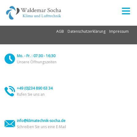
AGB
Datenschutzerklärung
Impressum
Mo. - Fr. : 07:30 - 16:30
Unsere Öffnungszeiten
+49 (0)234 890 63 34
Rufen Sie uns an
info@klimatechnik-socha.de
Schreiben Sie uns eine E-Mail