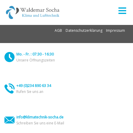
AGB
Datenschutzerklärung
Impressum
Mo. - Fr. : 07:30 - 16:30
Unsere Öffnungszeiten
+49 (0)234 890 63 34
Rufen Sie uns an
info@klimatechnik-socha.de
Schreiben Sie uns eine E-Mail